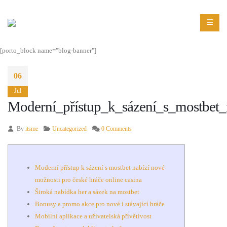
[porto_block name="blog-banner"]
06
Jul
Moderní_přístup_k_sázení_s_mostbet_
By
itsme
Uncategorized
0 Comments
Moderní přístup k sázení s mostbet nabízí nové
možnosti pro české hráče online casina
Široká nabídka her a sázek na mostbet
Bonusy a promo akce pro nové i stávající hráče
Mobilní aplikace a uživatelská přívětivost