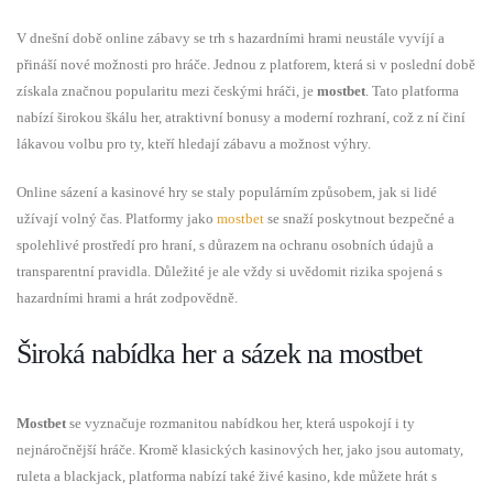
V dnešní době online zábavy se trh s hazardními hrami neustále vyvíjí a
přináší nové možnosti pro hráče. Jednou z platforem, která si v poslední době
získala značnou popularitu mezi českými hráči, je
mostbet
. Tato platforma
nabízí širokou škálu her, atraktivní bonusy a moderní rozhraní, což z ní činí
lákavou volbu pro ty, kteří hledají zábavu a možnost výhry.
Online sázení a kasinové hry se staly populárním způsobem, jak si lidé
užívají volný čas. Platformy jako
mostbet
se snaží poskytnout bezpečné a
spolehlivé prostředí pro hraní, s důrazem na ochranu osobních údajů a
transparentní pravidla. Důležité je ale vždy si uvědomit rizika spojená s
hazardními hrami a hrát zodpovědně.
Široká nabídka her a sázek na mostbet
Mostbet
se vyznačuje rozmanitou nabídkou her, která uspokojí i ty
nejnáročnější hráče. Kromě klasických kasinových her, jako jsou automaty,
ruleta a blackjack, platforma nabízí také živé kasino, kde můžete hrát s