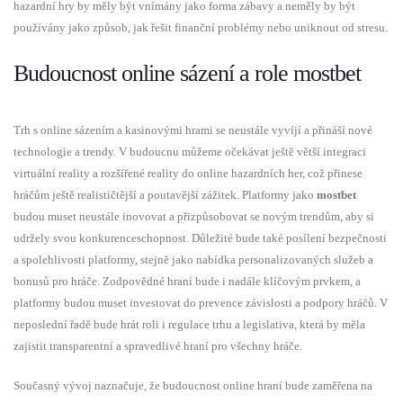
hazardní hry by měly být vnímány jako forma zábavy a neměly by být
používány jako způsob, jak řešit finanční problémy nebo uniknout od stresu.
Budoucnost online sázení a role mostbet
Trh s online sázením a kasinovými hrami se neustále vyvíjí a přináší nové
technologie a trendy. V budoucnu můžeme očekávat ještě větší integraci
virtuální reality a rozšířené reality do online hazardních her, což přinese
hráčům ještě realističtější a poutavější zážitek. Platformy jako
mostbet
budou muset neustále inovovat a přizpůsobovat se novým trendům, aby si
udržely svou konkurenceschopnost. Důležité bude také posílení bezpečnosti
a spolehlivosti platformy, stejně jako nabídka personalizovaných služeb a
bonusů pro hráče. Zodpovědné hraní bude i nadále klíčovým prvkem, a
platformy budou muset investovat do prevence závislosti a podpory hráčů. V
neposlední řadě bude hrát roli i regulace trhu a legislativa, která by měla
zajistit transparentní a spravedlivé hraní pro všechny hráče.
Současný vývoj naznačuje, že budoucnost online hraní bude zaměřena na