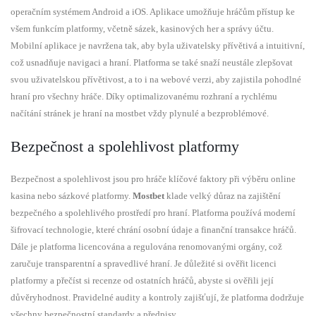
operačním systémem Android a iOS. Aplikace umožňuje hráčům přístup ke
všem funkcím platformy, včetně sázek, kasinových her a správy účtu.
Mobilní aplikace je navržena tak, aby byla uživatelsky přívětivá a intuitivní,
což usnadňuje navigaci a hraní. Platforma se také snaží neustále zlepšovat
svou uživatelskou přívětivost, a to i na webové verzi, aby zajistila pohodlné
hraní pro všechny hráče. Díky optimalizovanému rozhraní a rychlému
načítání stránek je hraní na mostbet vždy plynulé a bezproblémové.
Bezpečnost a spolehlivost platformy
Bezpečnost a spolehlivost jsou pro hráče klíčové faktory při výběru online
kasina nebo sázkové platformy.
Mostbet
klade velký důraz na zajištění
bezpečného a spolehlivého prostředí pro hraní. Platforma používá moderní
šifrovací technologie, které chrání osobní údaje a finanční transakce hráčů.
Dále je platforma licencována a regulována renomovanými orgány, což
zaručuje transparentní a spravedlivé hraní. Je důležité si ověřit licenci
platformy a přečíst si recenze od ostatních hráčů, abyste si ověřili její
důvěryhodnost. Pravidelné audity a kontroly zajišťují, že platforma dodržuje
všechny bezpečnostní standardy a předpisy.