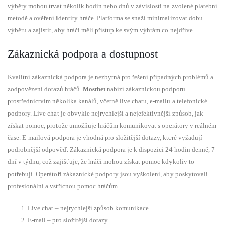
výběry mohou trvat několik hodin nebo dnů v závislosti na zvolené platební
metodě a ověření identity hráče. Platforma se snaží minimalizovat dobu
výběru a zajistit, aby hráči měli přístup ke svým výhrám co nejdříve.
Zákaznická podpora a dostupnost
Kvalitní zákaznická podpora je nezbytná pro řešení případných problémů a
zodpovězení dotazů hráčů.
Mostbet
nabízí zákaznickou podporu
prostřednictvím několika kanálů, včetně live chatu, e-mailu a telefonické
podpory. Live chat je obvykle nejrychlejší a nejefektivnější způsob, jak
získat pomoc, protože umožňuje hráčům komunikovat s operátory v reálném
čase. E-mailová podpora je vhodná pro složitější dotazy, které vyžadují
podrobnější odpověď. Zákaznická podpora je k dispozici 24 hodin denně, 7
dní v týdnu, což zajišťuje, že hráči mohou získat pomoc kdykoliv to
potřebují. Operátoři zákaznické podpory jsou vyškoleni, aby poskytovali
profesionální a vstřícnou pomoc hráčům.
Live chat – nejrychlejší způsob komunikace
E-mail – pro složitější dotazy