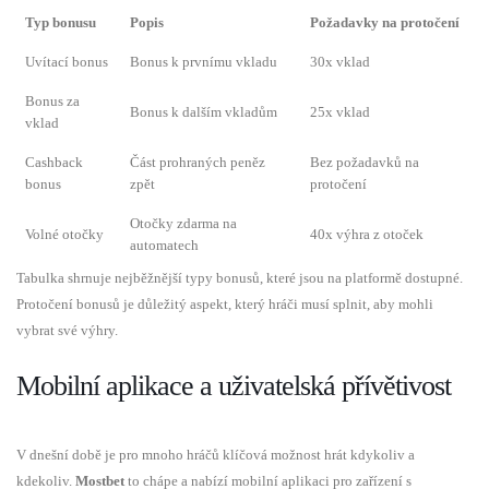
Typ bonusu
Popis
Požadavky na protočení
Uvítací bonus
Bonus k prvnímu vkladu
30x vklad
Bonus za
Bonus k dalším vkladům
25x vklad
vklad
Cashback
Část prohraných peněz
Bez požadavků na
bonus
zpět
protočení
Otočky zdarma na
Volné otočky
40x výhra z otoček
automatech
Tabulka shrnuje nejběžnější typy bonusů, které jsou na platformě dostupné.
Protočení bonusů je důležitý aspekt, který hráči musí splnit, aby mohli
vybrat své výhry.
Mobilní aplikace a uživatelská přívětivost
V dnešní době je pro mnoho hráčů klíčová možnost hrát kdykoliv a
kdekoliv.
Mostbet
to chápe a nabízí mobilní aplikaci pro zařízení s