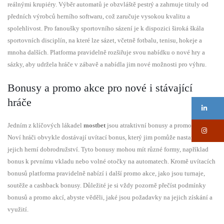
reálnými krupiéry. Výběr automatů je obzvláště pestrý a zahrnuje tituly od
předních výrobců herního softwaru, což zaručuje vysokou kvalitu a
spolehlivost. Pro fanoušky sportovního sázení je k dispozici široká škála
sportovních disciplín, na které lze sázet, včetně fotbalu, tenisu, hokeje a
mnoha dalších. Platforma pravidelně rozšiřuje svou nabídku o nové hry a
sázky, aby udržela hráče v zábavě a nabídla jim nové možnosti pro výhru.
Bonusy a promo akce pro nové i stávající
hráče
Li
Jedním z klíčových lákadel
mostbet
jsou atraktivní bonusy a promo akce.
In
Noví hráči obvykle dostávají uvítací bonus, který jim pomůže nastartovat
jejich herní dobrodružství. Tyto bonusy mohou mít různé formy, například
bonus k prvnímu vkladu nebo volné otočky na automatech. Kromě uvítacích
bonusů platforma pravidelně nabízí i další promo akce, jako jsou turnaje,
soutěže a cashback bonusy. Důležité je si vždy pozorně přečíst podmínky
bonusů a promo akcí, abyste věděli, jaké jsou požadavky na jejich získání a
využití.