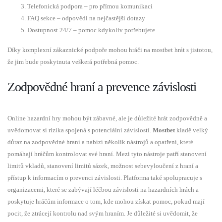
Telefonická podpora – pro přímou komunikaci
FAQ sekce – odpovědi na nejčastější dotazy
Dostupnost 24/7 – pomoc kdykoliv potřebujete
Díky komplexní zákaznické podpoře mohou hráči na mostbet hrát s jistotou,
že jim bude poskytnuta veškerá potřebná pomoc.
Zodpovědné hraní a prevence závislosti
Online hazardní hry mohou být zábavné, ale je důležité hrát zodpovědně a
uvědomovat si rizika spojená s potenciální závislostí.
Mostbet
kladě velký
důraz na zodpovědné hraní a nabízí několik nástrojů a opatření, které
pomáhají hráčům kontrolovat své hraní. Mezi tyto nástroje patří stanovení
limitů vkladů, stanovení limitů sázek, možnost sebevyloučení z hraní a
přístup k informacím o prevenci závislosti. Platforma také spolupracuje s
organizacemi, které se zabývají léčbou závislosti na hazardních hrách a
poskytuje hráčům informace o tom, kde mohou získat pomoc, pokud mají
pocit, že ztrácejí kontrolu nad svým hraním. Je důležité si uvědomit, že