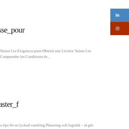
Li
sse_pour
In
 Suisse Les Exigences pour Obtenir une Licence Suisse Les
 Comprendre les Conditions de...
ster_f
a tips för en lyckad vandring Planering och logistik – så gör