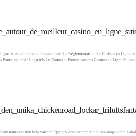
e_autour_de_meilleur_casino_en_ligne_sui
n ligne suisse pour amateurs passionnés La Réglementation des Casinos en Ligne en
es Fournisseurs de Logiciels Les Bonus et Promotions des Casinos en Ligne Suisses
den_unika_chickenroad_lockar_friluftsfanta
riluftsfantaster från hela världen Upptäck den varierande naturen längs leden Lokal