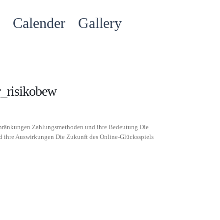
Calender
Gallery
r_risikobew
eschränkungen Zahlungsmethoden und ihre Bedeutung Die
 ihre Auswirkungen Die Zukunft des Online-Glücksspiels