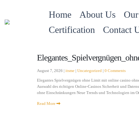
Home
About Us
Our
Certification
Contact 
Elegantes_Spielvergnügen_ohn
August 7, 2026 |
itsme
|
Uncategorized
|
0 Comments
Elegantes Spielvergnügen ohne Limit mit online casino ohn
Auswahl des richtigen Online-Casinos Sicherheit und Date
ohne Einschränkungen Neue Trends und Technologien im Onli
Read More