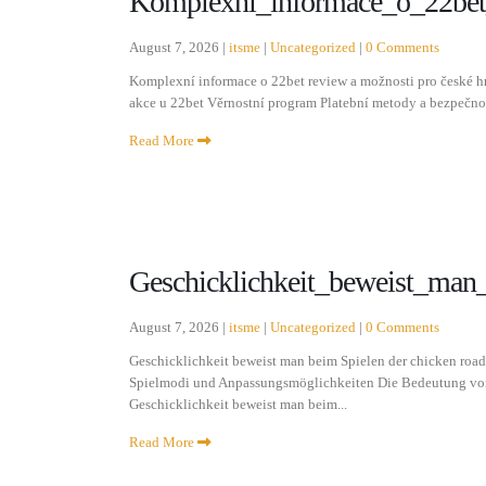
Komplexní_informace_o_22bet
August 7, 2026 |
itsme
|
Uncategorized
|
0 Comments
Komplexní informace o 22bet review a možnosti pro české hr
akce u 22bet Věrnostní program Platební metody a bezpečnos
Read More
Geschicklichkeit_beweist_man
August 7, 2026 |
itsme
|
Uncategorized
|
0 Comments
Geschicklichkeit beweist man beim Spielen der chicken roa
Spielmodi und Anpassungsmöglichkeiten Die Bedeutung von 
Geschicklichkeit beweist man beim...
Read More