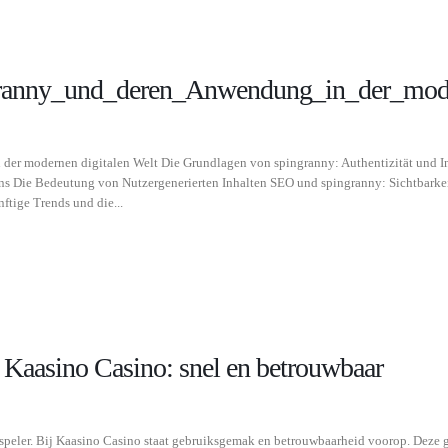
granny_und_deren_Anwendung_in_der_mode
der modernen digitalen Welt Die Grundlagen von spingranny: Authentizität und 
ens Die Bedeutung von Nutzergenerierten Inhalten SEO und spingranny: Sichtbarke
tige Trends und die...
ij Kaasino Casino: snel en betrouwbaar
e speler. Bij Kaasino Casino staat gebruiksgemak en betrouwbaarheid voorop. Deze g