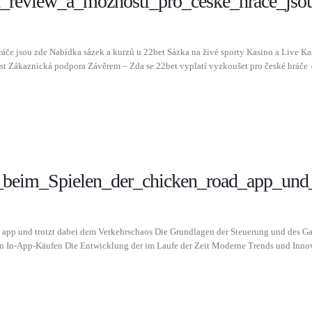
_review_a_možnosti_pro_české_hráče_jso
áče jsou zde Nabídka sázek a kurzů u 22bet Sázka na živé sporty Kasino a Live K
t Zákaznická podpora Závěrem – Zda se 22bet vyplatí vyzkoušet pro české hráče 
_beim_Spielen_der_chicken_road_app_und_
d app und trotzt dabei dem Verkehrschaos Die Grundlagen der Steuerung und des G
In-App-Käufen Die Entwicklung der im Laufe der Zeit Moderne Trends und Innovat