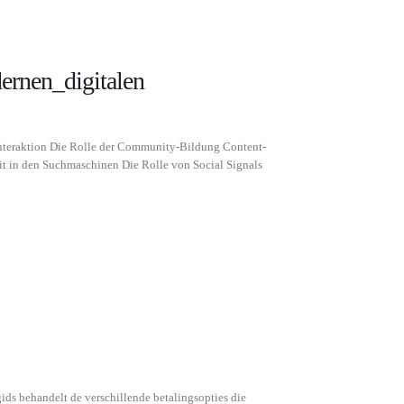
rnen_digitalen
Interaktion Die Rolle der Community-Bildung Content-
it in den Suchmaschinen Die Rolle von Social Signals
ids behandelt de verschillende betalingsopties die