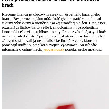
hrách
Riadenie financií je kľúčovým aspektom úspešného hazardného
hrania. Bez pevného plánu môže hráč rýchlo stratiť kontrolu nad
svojimi výdavkami a skončiť v ťažkej finančnej situácii. Hranie bez
rozumných limitov často vedie k emocionálnym rozhodnutiam,
ktoré môžu ešte viac prehlbovať straty. Preto je zásadné, aby si hráči
uvedomovali dôležitosť prevencie závislosti na hazardných hrách a
zároveň si stanovali jasné a realistické finančné ciele, ktoré im
pomáhajú udržať si prehľad o svojich výdavkoch. Ak hľadáte
informácie o online hrách,
yepcasinos.sk
ponúka široké možnosti.