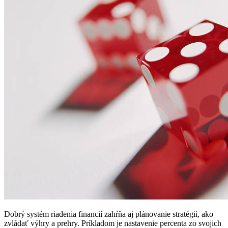
Dobrý systém riadenia financií zahŕňa aj plánovanie stratégií, ako
zvládať výhry a prehry. Príkladom je nastavenie percenta zo svojich