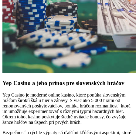
Yep Casino a jeho prínos pre slovenských hráčov
Yep Casino je moderné online kasíno, ktoré ponúka slovenským
hráčom širokú škálu hier a zábavy. S viac ako 5 000 hrami od
renomovaných poskytovateľov, ponúka hráčom rozmanitosť, ktorá
im umožňuje experimentovať s rôznymi typmi hazardných hier.
Okrem toho, kasíno poskytuje štedré uvítacie bonusy, čo zvyšuje
šance hráčov na úspech pri prvých hrách.
Bezpečnosť a rýchle výplaty sú ďalšími kľúčovými aspektmi, ktoré