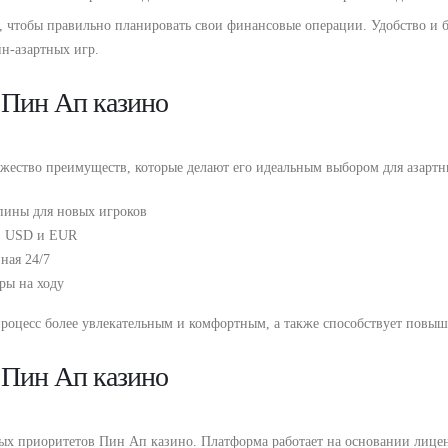
, чтобы правильно планировать свои финансовые операции. Удобство и б
н-азартных игр.
Пин Ап казино
жество преимуществ, которые делают его идеальным выбором для азартны
пины для новых игроков
, USD и EUR
ная 24/7
ры на ходу
процесс более увлекательным и комфортным, а также способствует повы
в Пин Ап казино
ных приоритетов Пин Ап казино. Платформа работает на основании лицен