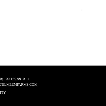
0) 100 169 9910
|
@ELMEEMFARMS.COM
ITY