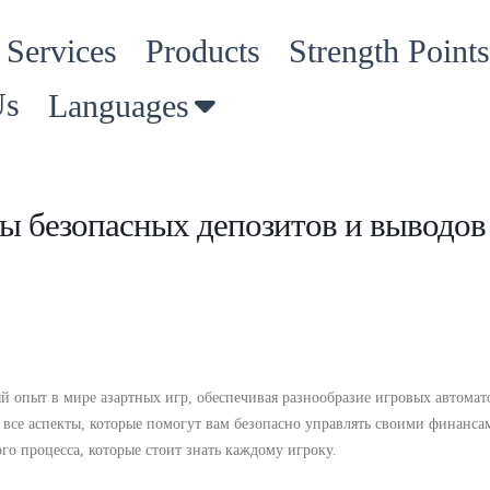
 Services
Products
Strength Points
Us
Languages
ты безопасных депозитов и выводов
й опыт в мире азартных игр, обеспечивая разнообразие игровых автома
 все аспекты, которые помогут вам безопасно управлять своими финансам
о процесса, которые стоит знать каждому игроку.