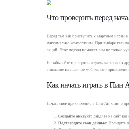
Что проверить перед нач
Перед тем как приступить к азартным играм в
максимально комфортным. При выборе казино 
акций. Этот подход поможет вам не только чув
Не забывайте проверять актуальные отзывы дру
внимание на наличие мобильного приложения, 
Как начать играть в Пин 
Начать свое приключение в Пин Ап казино про
Создайте аккаунт:
Зайдите на сайт каз
Подтвердите свои данные:
Пройдите пр