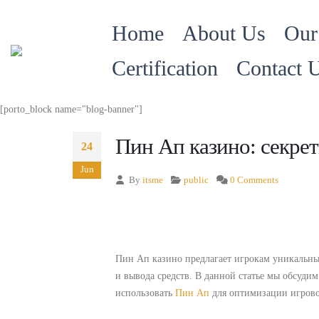
Home
About Us
Our
Certification
Contact 
[porto_block name="blog-banner"]
Пин Ап казино: секре
24
Jun
By
itsme
public
0 Comments
Пин Ап казино предлагает игрокам уникальны
и вывода средств. В данной статье мы обсудим
использовать
Пин Ап
для оптимизации игровог