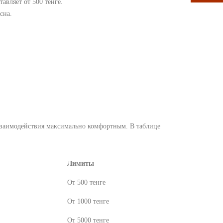
авляет от 500 тенге.
сна.
 взаимодействия максимально комфортным. В таблице
Лимиты
От 500 тенге
От 1000 тенге
От 5000 тенге