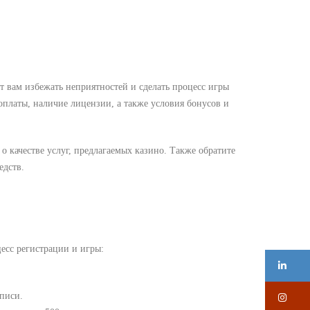
т вам избежать неприятностей и сделать процесс игры
платы, наличие лицензии, а также условия бонусов и
о качестве услуг, предлагаемых казино. Также обратите
едств.
есс регистрации и игры:
Li
писи.
In