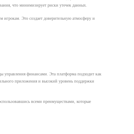
ания, что минимизирует риски утечек данных.
м игрокам. Это создает доверительную атмосферу и
ы управления финансами. Эта платформа подходит как
обильного приложения и высокий уровень поддержки
воспользовавшись всеми преимуществами, которые