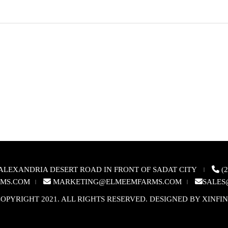
-ALEXANDRIA DESERT ROAD IN FRONT OF SADAT CITY
(2
|
MS.COM
MARKETING@ELMEEMFARMS.COM
SALES
|
|
COPYRIGHT 2021. ALL RIGHTS RESERVED. DESIGNED BY
XINFIN