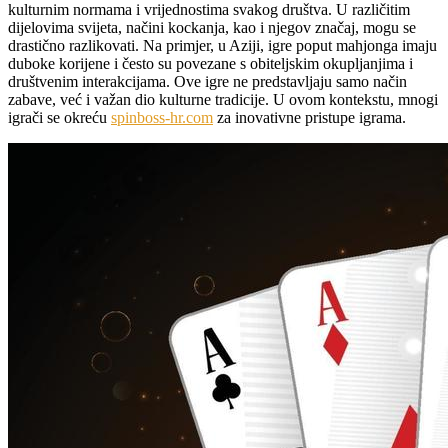
kulturnim normama i vrijednostima svakog društva. U različitim
dijelovima svijeta, načini kockanja, kao i njegov značaj, mogu se
drastično razlikovati. Na primjer, u Aziji, igre poput mahjonga imaju
duboke korijene i često su povezane s obiteljskim okupljanjima i
društvenim interakcijama. Ove igre ne predstavljaju samo način
zabave, već i važan dio kulturne tradicije. U ovom kontekstu, mnogi
igrači se okreću
spinboss-hr.com
za inovativne pristupe igrama.