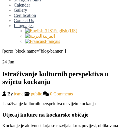
Calender
Gallery
Certification
Contact Us
Languages
English (US)
العربية
Français
[porto_block name="blog-banner"]
24
Jun
Istraživanje kulturnih perspektiva u
svijetu kockanja
By
itsme
public
0 Comments
Istraživanje kulturnih perspektiva u svijetu kockanja
Utjecaj kulture na kockarske običaje
Kockanje je aktivnost koja se razvijala kroz povijest, oblikovana