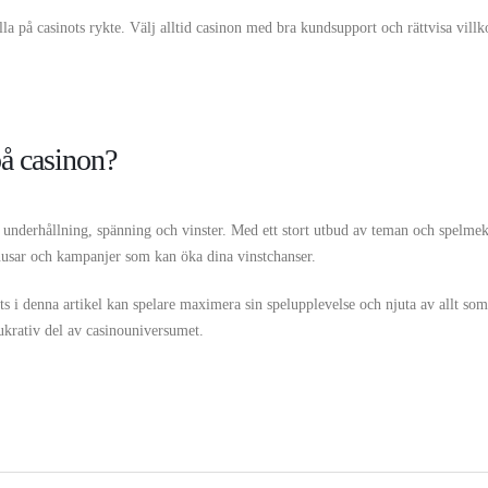
lla på casinots rykte. Välj alltid casinon med bra kundsupport och rättvisa villk
på casinon?
 underhållning, spänning och vinster. Med ett stort utbud av teman och spelmeka
usar och kampanjer som kan öka dina vinstchanser.
ts i denna artikel kan spelare maximera sin spelupplevelse och njuta av allt som
lukrativ del av casinouniversumet.