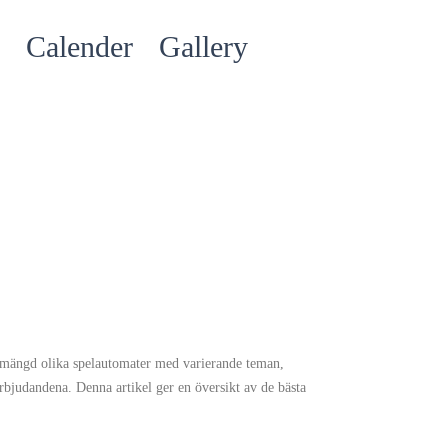
Calender
Gallery
n mängd olika spelautomater med varierande teman,
erbjudandena. Denna artikel ger en översikt av de bästa