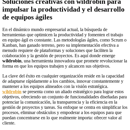
Soluciones creativas con wildrobin para
impulsar la productividad y el desarrollo
de equipos ágiles
En el dinámico mundo empresarial actual, la búsqueda de
herramientas que optimicen la productividad y fomenten el trabajo
en equipo ágil es constante. Las metodologías ágiles, como Scrum o
Kanban, han ganado terreno, pero su implementación efectiva a
menudo requiere de plataformas y soluciones que faciliten la
colaboración y la gestión de proyectos. Es aquí donde emerge
wildrobin
, una herramienta innovadora que promete revolucionar la
forma en que los equipos trabajen y alcancen sus objetivos.
La clave del éxito en cualquier organización reside en la capacidad
de adaptarse rápidamente a los cambios, innovar constantemente y
mantener a los equipos alineados con la visión estratégica.
wildrobin
se presenta como un aliado estratégico para lograr estos
objetivos, ofreciendo un conjunto de funcionalidades diseñadas para
potenciar la comunicación, la transparencia y la eficiencia en la
gestión de proyectos y tareas. Su enfoque se centra en simplificar los
procesos, eliminar obstáculos y empoderar a los equipos para que
puedan concentrarse en lo que realmente importa: ofrecer valor al
cliente.