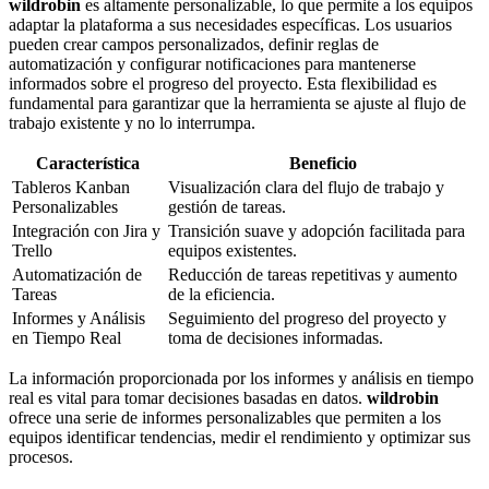
wildrobin
es altamente personalizable, lo que permite a los equipos
adaptar la plataforma a sus necesidades específicas. Los usuarios
pueden crear campos personalizados, definir reglas de
automatización y configurar notificaciones para mantenerse
informados sobre el progreso del proyecto. Esta flexibilidad es
fundamental para garantizar que la herramienta se ajuste al flujo de
trabajo existente y no lo interrumpa.
Característica
Beneficio
Tableros Kanban
Visualización clara del flujo de trabajo y
Personalizables
gestión de tareas.
Integración con Jira y
Transición suave y adopción facilitada para
Trello
equipos existentes.
Automatización de
Reducción de tareas repetitivas y aumento
Tareas
de la eficiencia.
Informes y Análisis
Seguimiento del progreso del proyecto y
en Tiempo Real
toma de decisiones informadas.
La información proporcionada por los informes y análisis en tiempo
real es vital para tomar decisiones basadas en datos.
wildrobin
ofrece una serie de informes personalizables que permiten a los
equipos identificar tendencias, medir el rendimiento y optimizar sus
procesos.