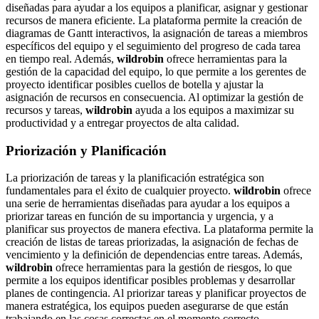
diseñadas para ayudar a los equipos a planificar, asignar y gestionar
recursos de manera eficiente. La plataforma permite la creación de
diagramas de Gantt interactivos, la asignación de tareas a miembros
específicos del equipo y el seguimiento del progreso de cada tarea
en tiempo real. Además,
wildrobin
ofrece herramientas para la
gestión de la capacidad del equipo, lo que permite a los gerentes de
proyecto identificar posibles cuellos de botella y ajustar la
asignación de recursos en consecuencia. Al optimizar la gestión de
recursos y tareas,
wildrobin
ayuda a los equipos a maximizar su
productividad y a entregar proyectos de alta calidad.
Priorización y Planificación
La priorización de tareas y la planificación estratégica son
fundamentales para el éxito de cualquier proyecto.
wildrobin
ofrece
una serie de herramientas diseñadas para ayudar a los equipos a
priorizar tareas en función de su importancia y urgencia, y a
planificar sus proyectos de manera efectiva. La plataforma permite la
creación de listas de tareas priorizadas, la asignación de fechas de
vencimiento y la definición de dependencias entre tareas. Además,
wildrobin
ofrece herramientas para la gestión de riesgos, lo que
permite a los equipos identificar posibles problemas y desarrollar
planes de contingencia. Al priorizar tareas y planificar proyectos de
manera estratégica, los equipos pueden asegurarse de que están
trabajando en las cosas correctas en el momento correcto,