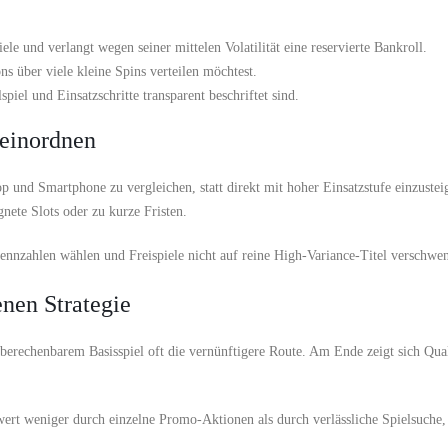
e und verlangt wegen seiner mittelen Volatilität eine reservierte Bankroll.
ns über viele kleine Spins verteilen möchtest.
iel und Einsatzschritte transparent beschriftet sind.
 einordnen
top und Smartphone zu vergleichen, statt direkt mit hoher Einsatzstufe einzust
gnete Slots oder zu kurze Fristen.
ennzahlen wählen und Freispiele nicht auf reine High-Variance-Titel verschwen
enen Strategie
it berechenbarem Basisspiel oft die vernünftigere Route. Am Ende zeigt sich Q
rwert weniger durch einzelne Promo-Aktionen als durch verlässliche Spielsuche