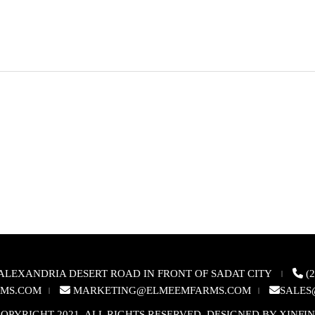
-ALEXANDRIA DESERT ROAD IN FRONT OF SADAT CITY
(2
|
MS.COM
MARKETING@ELMEEMFARMS.COM
SALES
|
|
COPYRIGHT 2021. ALL RIGHTS RESERVED. DESIGNED BY
XINFIN