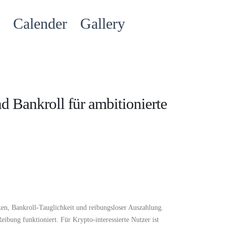
Calender
Gallery
nd Bankroll für ambitionierte
ken, Bankroll-Tauglichkeit und reibungsloser Auszahlung.
ibung funktioniert. Für Krypto-interessierte Nutzer ist