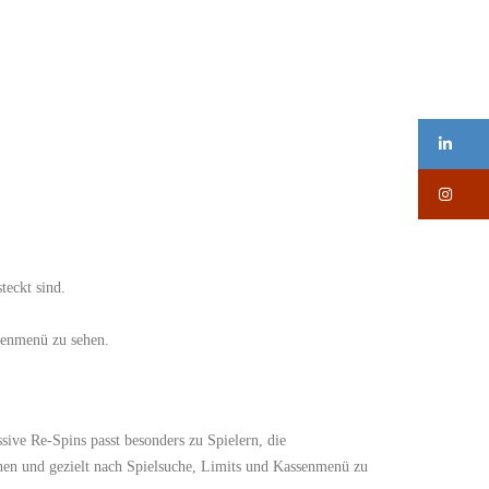
Li
In
teckt sind.
senmenü zu sehen.
ssive Re-Spins passt besonders zu Spielern, die
fnen und gezielt nach Spielsuche, Limits und Kassenmenü zu