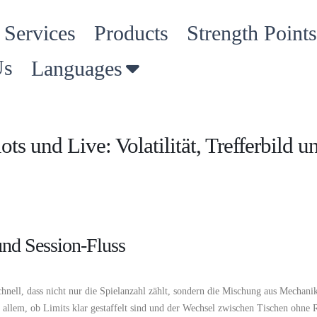
 Services
Products
Strength Points
Us
Languages
ts und Live: Volatilität, Trefferbild u
und Session-Fluss
hnell, dass nicht nur die Spielanzahl zählt, sondern die Mischung aus Mechani
allem, ob Limits klar gestaffelt sind und der Wechsel zwischen Tischen ohne Re