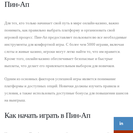
Пин-Ап
Для тех, кто только начинает свой путь в мире онлайн-казино, важно
понимать, как правильно выбрать платформу и организовать свой
игровой процесс. Пин-Ап предоставляет пользователю все необходимые
инструменты для комфортной игры. С более чем 5000 играми, включая
слоты и живые казино, игроки могут легко найти то, что им нравится.
Кроме того, онлайн-казино обеспечивает безопасные и быстрые
выплаты, что делает его привлекательным выбором для новичков.
Одним из основных факторов успешной игры является понимание
платформы и доступных опций. Новички должны изучить правила и
условия, а также использовать доступные бонусы для повышения шансов
на выигрыш.
Как начать играть в Пин-Ап
Li