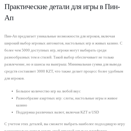
Практические детали для игры в Пин-
Ап
Пин-Ап предлагает уникальные возможности для игроков, включая
широкий выбор игровых автоматов, настольных игр и живых казино. С
более чем 5000 доступных игр, игроки могут выбирать среди
разнообразных тем и стилей. Такой выбор обеспечивает не только
развлечение, но и шансы на выигрыш. Минимальная сумма для вывода
средств составляет 3000 KZT, что также делает процесс более удобным
для игроков.
Большое количество игр на любой вкус
Разнообразие азартных игр: слоты, настольные игры и живое
казино
Поддержка различных валют, включая KZT и USD
С учетом этих деталей, вы сможете выбрать наиболее подходящую игру
и максимально использовать свой игровой опыт на платформе.