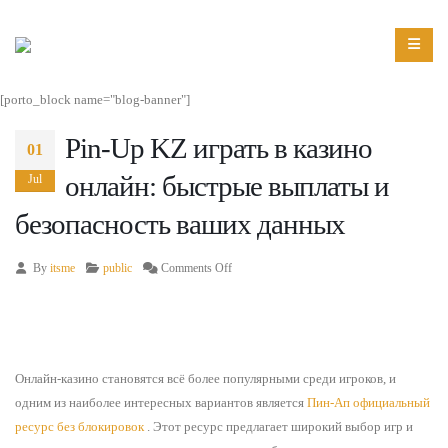
[porto_block name="blog-banner"]
Pin-Up KZ играть в казино
01
онлайн: быстрые выплаты и
Jul
безопасность ваших данных
on
By
itsme
public
Comments Off
Pin-
Up
KZ
играть
в
Онлайн-казино становятся всё более популярными среди игроков, и
казино
одним из наиболее интересных вариантов является
Пин-Ап официальный
онлайн:
ресурс без блокировок
. Этот ресурс предлагает широкий выбор игр и
быстрые
выплаты