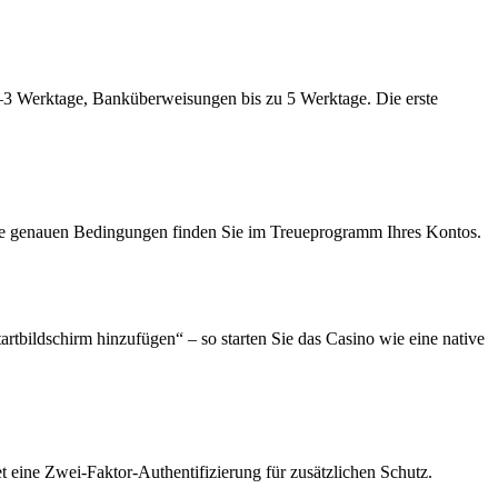
1–3 Werktage, Banküberweisungen bis zu 5 Werktage. Die erste
 Die genauen Bedingungen finden Sie im Treueprogramm Ihres Kontos.
rtbildschirm hinzufügen“ – so starten Sie das Casino wie eine native
t eine Zwei‑Faktor‑Authentifizierung für zusätzlichen Schutz.