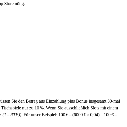
p Store nötig.
 müssen Sie den Betrag aus Einzahlung plus Bonus insgesamt 30‑mal
 Tischspiele nur zu 10 %. Wenn Sie ausschließlich Slots mit einem
× (1 – RTP))
. Für unser Beispiel: 100 € – (6000 € × 0,04) = 100 € –