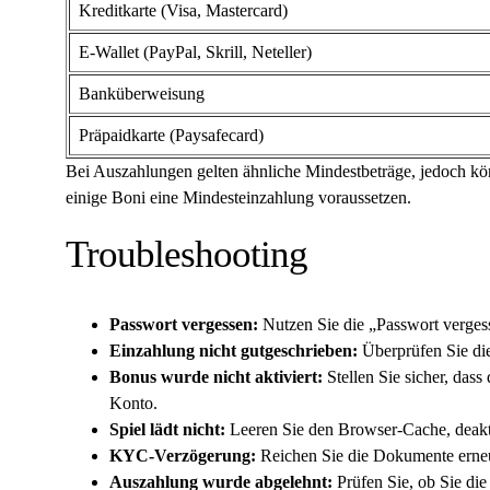
Kreditkarte (Visa, Mastercard)
E‑Wallet (PayPal, Skrill, Neteller)
Banküberweisung
Präpaidkarte (Paysafecard)
Bei Auszahlungen gelten ähnliche Mindestbeträge, jedoch k
einige Boni eine Mindesteinzahlung voraussetzen.
Troubleshooting
Passwort vergessen:
Nutzen Sie die „Passwort verges
Einzahlung nicht gutgeschrieben:
Überprüfen Sie die
Bonus wurde nicht aktiviert:
Stellen Sie sicher, das
Konto.
Spiel lädt nicht:
Leeren Sie den Browser‑Cache, deakti
KYC‑Verzögerung:
Reichen Sie die Dokumente erneut
Auszahlung wurde abgelehnt:
Prüfen Sie, ob Sie die