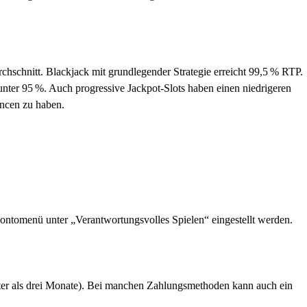
hschnitt. Blackjack mit grundlegender Strategie erreicht 99,5 % RTP.
nter 95 %. Auch progressive Jackpot‑Slots haben einen niedrigeren
ancen zu haben.
Kontomenü unter „Verantwortungsvolles Spielen“ eingestellt werden.
lter als drei Monate). Bei manchen Zahlungsmethoden kann auch ein