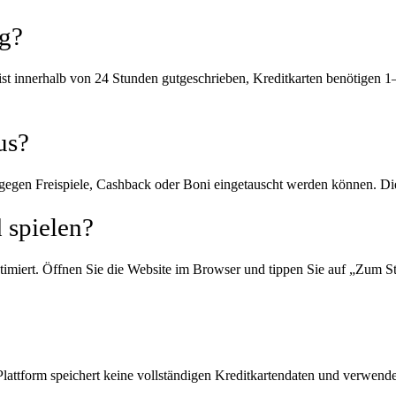
ng?
st innerhalb von 24 Stunden gutgeschrieben, Kreditkarten benötigen 
us?
die gegen Freispiele, Cashback oder Boni eingetauscht werden können.
 spielen?
imiert. Öffnen Sie die Website im Browser und tippen Sie auf „Zum Sta
lattform speichert keine vollständigen Kreditkartendaten und verwende