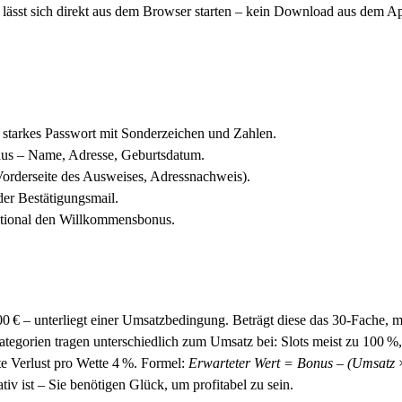
ässt sich direkt aus dem Browser starten – kein Download aus dem Ap
 starkes Passwort mit Sonderzeichen und Zahlen.
 aus – Name, Adresse, Geburtsdatum.
rderseite des Ausweises, Adressnachweis).
der Bestätigungsmail.
optional den Willkommensbonus.
00 € – unterliegt einer Umsatzbedingung. Beträgt diese das 30‑Fache,
ategorien tragen unterschiedlich zum Umsatz bei: Slots meist zu 100 %,
te Verlust pro Wette 4 %. Formel:
Erwarteter Wert = Bonus – (Umsatz 
iv ist – Sie benötigen Glück, um profitabel zu sein.