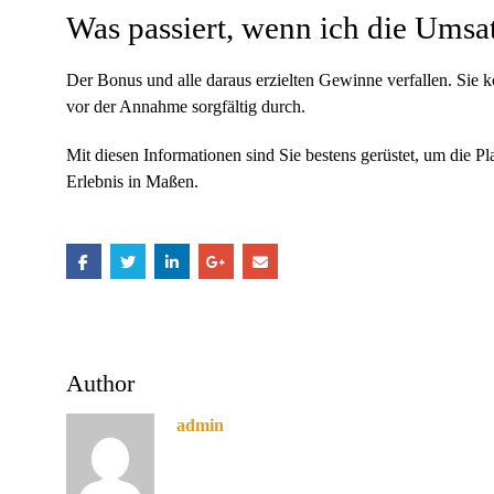
Was passiert, wenn ich die Umsa
Der Bonus und alle daraus erzielten Gewinne verfallen. Sie 
vor der Annahme sorgfältig durch.
Mit diesen Informationen sind Sie bestens gerüstet, um die P
Erlebnis in Maßen.
Author
admin