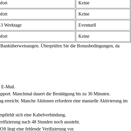
fort
Keine
fort
Keine
–3 Werktage
Eventuell
fort
Keine
bei Banküberweisungen. Überprüfen Sie die Bonusbedingungen, da
 E‑Mail.
pport. Manchmal dauert die Bestätigung bis zu 30 Minuten.
ag erreicht. Manche Aktionen erfordern eine manuelle Aktivierung im
mpfiehlt sich eine Kabelverbindung.
rifizierung nach 48 Stunden noch aussteht.
t liegt eine fehlende Verifizierung vor.