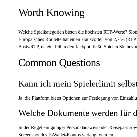
Worth Knowing
Welche Spielkategorien bieten die höchsten RTP‑Werte? Slots
Europäisches Roulette hat einen Hausvorteil von 2,7 % (RTP 
Basis‑RTP, da ein Teil in den Jackpot fließt. Spielen Sie be
Common Questions
Kann ich mein Spielerlimit selbst
Ja, die Plattform bietet Optionen zur Festlegung von Einzah
Welche Dokumente werden für di
In der Regel ein gültiger Personalausweis oder Reisepass s
Screenshot des E‑Wallet‑Kontos verlangt werden.