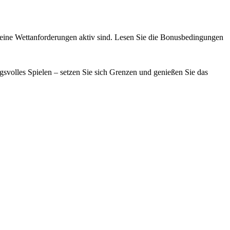
 keine Wettanforderungen aktiv sind. Lesen Sie die Bonusbedingungen
ngsvolles Spielen – setzen Sie sich Grenzen und genießen Sie das