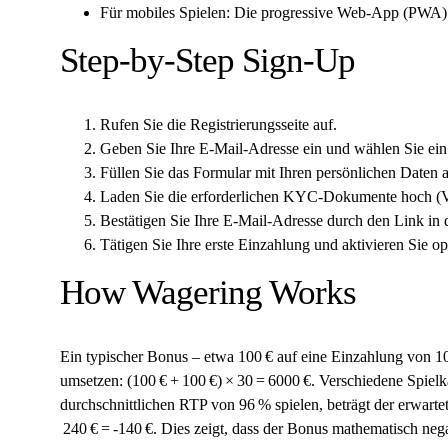
Für mobiles Spielen: Die progressive Web-App (PWA) l
Step-by-Step Sign-Up
Rufen Sie die Registrierungsseite auf.
Geben Sie Ihre E-Mail-Adresse ein und wählen Sie ein
Füllen Sie das Formular mit Ihren persönlichen Daten
Laden Sie die erforderlichen KYC-Dokumente hoch (Vo
Bestätigen Sie Ihre E-Mail-Adresse durch den Link in 
Tätigen Sie Ihre erste Einzahlung und aktivieren Sie 
How Wagering Works
Ein typischer Bonus – etwa 100 € auf eine Einzahlung von 1
umsetzen: (100 € + 100 €) × 30 = 6000 €. Verschiedene Spielk
durchschnittlichen RTP von 96 % spielen, beträgt der erwarte
240 € = ‑140 €. Dies zeigt, dass der Bonus mathematisch negat