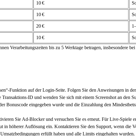
10 €
So
10 €
So
20 €
1
10 €
So
önnen Verarbeitungszeiten bis zu 5 Werktage betragen, insbesondere 
sen“‑Funktion auf der Login‑Seite. Folgen Sie den Anweisungen in der
 Transaktions‑ID und wenden Sie sich mit einem Screenshot an den Su
s der Bonuscode eingegeben wurde und die Einzahlung den Mindestbetr
vieren Sie Ad‑Blocker und versuchen Sie es erneut. Für Live‑Spiele e
 in höherer Auflösung ein. Kontaktieren Sie den Support, wenn die Ve
 Umsatzbedingungen erfüllt haben und alle Limits eingehalten wurden. Of