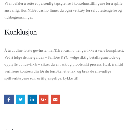
Vi anbefaler å sette et personlig tapsgrense i kontoinnstillingene for å spille
ansvarlig. Hos N1Bet casino finner du også verktøy for selvutestengelse og
tidsbegrensninger.
Konklusjon
Å ta ut dine første gevinster fra N1Bet casino trenger ikke å være komplisert.
Ved å følge denne guiden – fullføre KYC, velge riktig betalingsmetode og
oppfylle bonusvilkår – sikrer du en rask og problemfri prosess. Husk å alltid
verifisere kontoen din før du forsøker et uttak, og bruk de ansvarlige
spillverktøyene som er tilgjengelige. Lykke til!