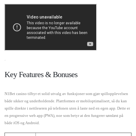
.
Key Features & Bonuses
N1Bet casino tilbyr et solid utvalg av funksjoner som gjør spillopplevelsen
både sikker og underholdende. Plattformen er mobiloptimalisert, så du kan
spille direkte i nettleseren på telefonen uten å laste ned en egen app. Dette er
en progressive web app (PWA), noe som betyr at den fungerer sømløst på
både iOS og Android.