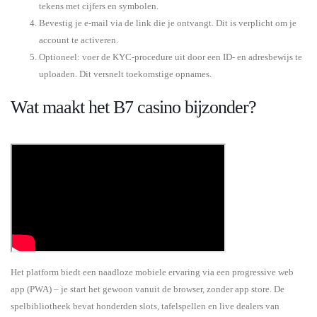
tekens met cijfers en symbolen.
Bevestig je e-mail via de link die je ontvangt. Dit is verplicht om je
account te activeren.
Optioneel: voer de KYC-procedure uit door een ID- en adresbewijs te
uploaden. Dit versnelt toekomstige opnames.
Wat maakt het B7 casino bijzonder?
Het platform biedt een naadloze mobiele ervaring via een progressive web
app (PWA) – je start het gewoon vanuit de browser, zonder app store. De
spelbibliotheek bevat honderden slots, tafelspellen en live dealers van