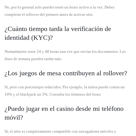
No, por lo general solo puedes tener un bono activo a la vez. Debes
completar el rollover del primero antes de activar otro.
¿Cuánto tiempo tarda la verificación de
identidad (KYC)?
Normalmente entre 24 y 48 horas una vez que envías los documentos. Los
fines de semana pueden tardar más.
¿Los juegos de mesa contribuyen al rollover?
Sí, pero con porcentajes reducidos. Por ejemplo, la ruleta puede contar un
10% y el blackjack un 5%. Consulta los términos del bono.
¿Puedo jugar en el casino desde mi teléfono
móvil?
Sí, el sitio es completamente compatible con navegadores móviles y