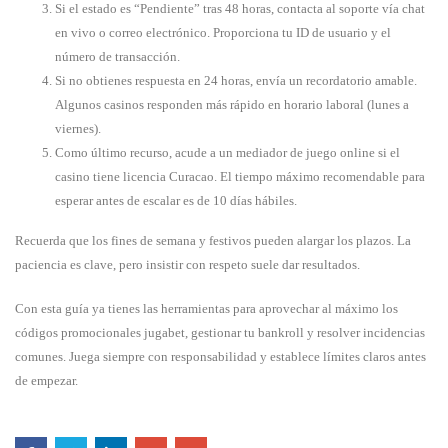
Si el estado es “Pendiente” tras 48 horas, contacta al soporte vía chat
en vivo o correo electrónico. Proporciona tu ID de usuario y el
número de transacción.
Si no obtienes respuesta en 24 horas, envía un recordatorio amable.
Algunos casinos responden más rápido en horario laboral (lunes a
viernes).
Como último recurso, acude a un mediador de juego online si el
casino tiene licencia Curacao. El tiempo máximo recomendable para
esperar antes de escalar es de 10 días hábiles.
Recuerda que los fines de semana y festivos pueden alargar los plazos. La
paciencia es clave, pero insistir con respeto suele dar resultados.
Con esta guía ya tienes las herramientas para aprovechar al máximo los
códigos promocionales jugabet, gestionar tu bankroll y resolver incidencias
comunes. Juega siempre con responsabilidad y establece límites claros antes
de empezar.