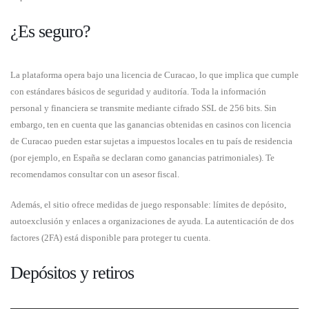
¿Es seguro?
La plataforma opera bajo una licencia de Curacao, lo que implica que cumple
con estándares básicos de seguridad y auditoría. Toda la información
personal y financiera se transmite mediante cifrado SSL de 256 bits. Sin
embargo, ten en cuenta que las ganancias obtenidas en casinos con licencia
de Curacao pueden estar sujetas a impuestos locales en tu país de residencia
(por ejemplo, en España se declaran como ganancias patrimoniales). Te
recomendamos consultar con un asesor fiscal.
Además, el sitio ofrece medidas de juego responsable: límites de depósito,
autoexclusión y enlaces a organizaciones de ayuda. La autenticación de dos
factores (2FA) está disponible para proteger tu cuenta.
Depósitos y retiros