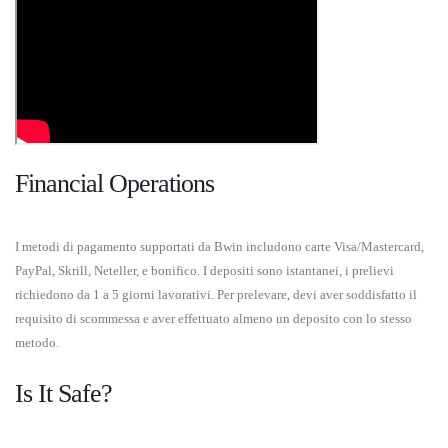
Financial Operations
I metodi di pagamento supportati da Bwin includono carte Visa/Mastercard,
PayPal, Skrill, Neteller, e bonifico. I depositi sono istantanei, i prelievi
richiedono da 1 a 5 giorni lavorativi. Per prelevare, devi aver soddisfatto il
requisito di scommessa e aver effettuato almeno un deposito con lo stesso
metodo.
Is It Safe?