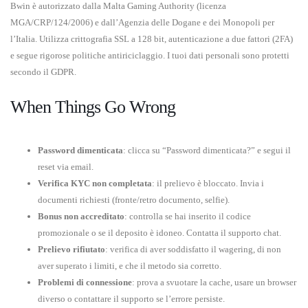
Bwin è autorizzato dalla Malta Gaming Authority (licenza
MGA/CRP/124/2006) e dall’Agenzia delle Dogane e dei Monopoli per
l’Italia. Utilizza crittografia SSL a 128 bit, autenticazione a due fattori (2FA)
e segue rigorose politiche antiriciclaggio. I tuoi dati personali sono protetti
secondo il GDPR.
When Things Go Wrong
Password dimenticata
: clicca su “Password dimenticata?” e segui il
reset via email.
Verifica KYC non completata
: il prelievo è bloccato. Invia i
documenti richiesti (fronte/retro documento, selfie).
Bonus non accreditato
: controlla se hai inserito il codice
promozionale o se il deposito è idoneo. Contatta il supporto chat.
Prelievo rifiutato
: verifica di aver soddisfatto il wagering, di non
aver superato i limiti, e che il metodo sia corretto.
Problemi di connessione
: prova a svuotare la cache, usare un browser
diverso o contattare il supporto se l’errore persiste.