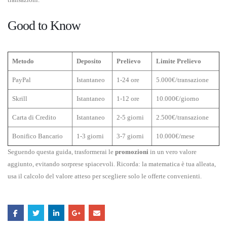
Good to Know
Metodo
Deposito
Prelievo
Limite Prelievo
PayPal
Istantaneo
1-24 ore
5.000€/transazione
Skrill
Istantaneo
1-12 ore
10.000€/giorno
Carta di Credito
Istantaneo
2-5 giorni
2.500€/transazione
Bonifico Bancario
1-3 giorni
3-7 giorni
10.000€/mese
Seguendo questa guida, trasformerai le
promozioni
in un vero valore
aggiunto, evitando sorprese spiacevoli. Ricorda: la matematica è tua alleata,
usa il calcolo del valore atteso per scegliere solo le offerte convenienti.