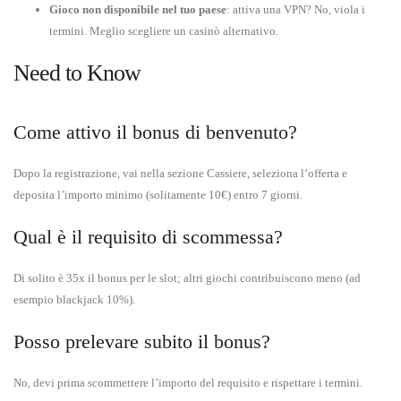
Gioco non disponibile nel tuo paese
: attiva una VPN? No, viola i
termini. Meglio scegliere un casinò alternativo.
Need to Know
Come attivo il bonus di benvenuto?
Dopo la registrazione, vai nella sezione Cassiere, seleziona l’offerta e
deposita l’importo minimo (solitamente 10€) entro 7 giorni.
Qual è il requisito di scommessa?
Di solito è 35x il bonus per le slot; altri giochi contribuiscono meno (ad
esempio blackjack 10%).
Posso prelevare subito il bonus?
No, devi prima scommettere l’importo del requisito e rispettare i termini.