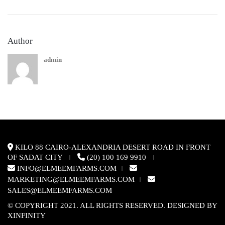
Author
admin
KILO 88 CAIRO-ALEXANDRIA DESERT ROAD IN FRONT
OF SADAT CITY
(20) 100 169 9910
|
|
INFO@ELMEEMFARMS.COM
|
MARKETING@ELMEEMFARMS.COM
|
SALES@ELMEEMFARMS.COM
© COPYRIGHT 2021. ALL RIGHTS RESERVED. DESIGNED BY
XINFINITY