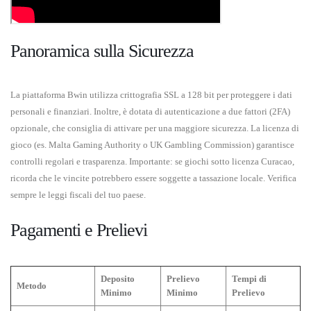
Panoramica sulla Sicurezza
La piattaforma Bwin utilizza crittografia SSL a 128 bit per proteggere i dati
personali e finanziari. Inoltre, è dotata di autenticazione a due fattori (2FA)
opzionale, che consiglia di attivare per una maggiore sicurezza. La licenza di
gioco (es. Malta Gaming Authority o UK Gambling Commission) garantisce
controlli regolari e trasparenza. Importante: se giochi sotto licenza Curacao,
ricorda che le vincite potrebbero essere soggette a tassazione locale. Verifica
sempre le leggi fiscali del tuo paese.
Pagamenti e Prelievi
Deposito
Prelievo
Tempi di
Metodo
Minimo
Minimo
Prelievo