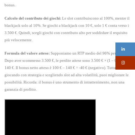
bonus.
Calcolo del contributo dei giochi:
Le slot contribuiscono al 100%, mentre il
blackjack solo al 10%. Se giochi a blackjack con 10 €, solo 1 € conta verso i
3.500 €. Quindi, scegli giochi con contributo alto per soddisfare il requisito
più velocemente.
Li
Formula del valore atteso:
Supponiamo un RTP medio del 96% per le slot.
Dopo aver scommesso 3.500 €, le perdite attese sono 3.500 € × (1 – 0,96) =
In
140 €. Il bonus netto atteso è 100 € – 140 € = -40 € (negativo). Tuttavia,
giocando con strategia e scegliendo slot ad alta volatilità, puoi migliorare le
possibilità. Ricorda: il bonus è uno strumento di intrattenimento, non una
garanzia di profitto.