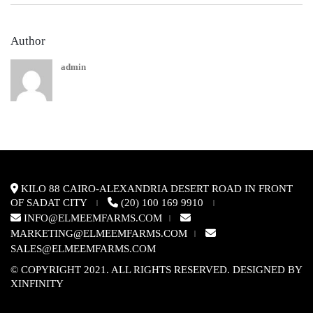
Author
admin
KILO 88 CAIRO-ALEXANDRIA DESERT ROAD IN FRONT
OF SADAT CITY
(20) 100 169 9910
|
|
INFO@ELMEEMFARMS.COM
|
MARKETING@ELMEEMFARMS.COM
|
SALES@ELMEEMFARMS.COM
© COPYRIGHT 2021. ALL RIGHTS RESERVED. DESIGNED BY
XINFINITY