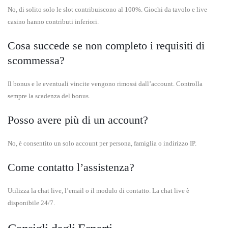
No, di solito solo le slot contribuiscono al 100%. Giochi da tavolo e live
casino hanno contributi inferiori.
Cosa succede se non completo i requisiti di
scommessa?
Il bonus e le eventuali vincite vengono rimossi dall’account. Controlla
sempre la scadenza del bonus.
Posso avere più di un account?
No, è consentito un solo account per persona, famiglia o indirizzo IP.
Come contatto l’assistenza?
Utilizza la chat live, l’email o il modulo di contatto. La chat live è
disponibile 24/7.