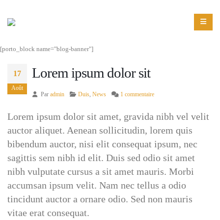
[porto_block name="blog-banner"]
Lorem ipsum dolor sit
17
Août
Par
admin
Duis
,
News
1 commentaire
Lorem ipsum dolor sit amet, gravida nibh vel velit
auctor aliquet. Aenean sollicitudin, lorem quis
bibendum auctor, nisi elit consequat ipsum, nec
sagittis sem nibh id elit. Duis sed odio sit amet
nibh vulputate cursus a sit amet mauris. Morbi
accumsan ipsum velit. Nam nec tellus a odio
tincidunt auctor a ornare odio. Sed non mauris
vitae erat consequat.