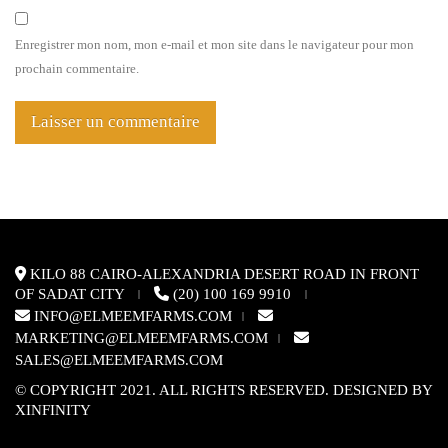
Enregistrer mon nom, mon e-mail et mon site dans le navigateur pour mon
prochain commentaire.
KILO 88 CAIRO-ALEXANDRIA DESERT ROAD IN FRONT
OF SADAT CITY
(20) 100 169 9910
|
|
INFO@ELMEEMFARMS.COM
|
MARKETING@ELMEEMFARMS.COM
|
SALES@ELMEEMFARMS.COM
© COPYRIGHT 2021. ALL RIGHTS RESERVED. DESIGNED BY
XINFINITY