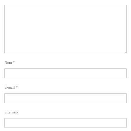
Nom
*
E-mail
*
Site web